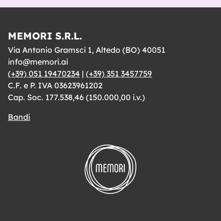
MEMORI S.R.L.
Via Antonio Gramsci 1, Altedo (BO) 40051
info@memori.ai
(+39) 051 19470234
|
(+39) 351 3457759
C.F. e P. IVA 03623961202
Cap. Soc. 177.538,46 (150.000,00 i.v.)
Bandi