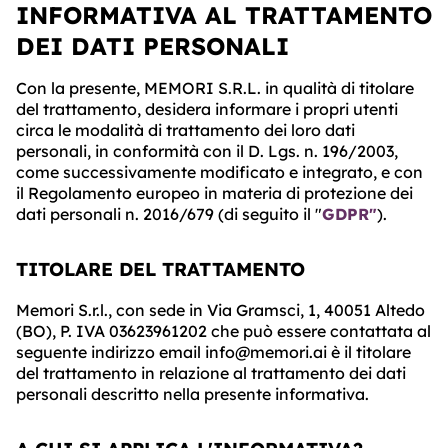
INFORMATIVA AL TRATTAMENTO
ABOUT
DEI DATI PERSONALI
TRUST
CENTER
Con la presente, MEMORI S.R.L. in qualità di titolare
del trattamento, desidera informare i propri utenti
circa le modalità di trattamento dei loro dati
personali, in conformità con il D. Lgs. n. 196/2003,
come successivamente modificato e integrato, e con
il Regolamento europeo in materia di protezione dei
dati personali n. 2016/679 (di seguito il "
GDPR"
).
TITOLARE DEL TRATTAMENTO
Memori S.r.l., con sede in Via Gramsci, 1, 40051 Altedo
(BO), P. IVA 03623961202 che può essere contattata al
seguente indirizzo email info@memori.ai è il titolare
del trattamento in relazione al trattamento dei dati
personali descritto nella presente informativa.