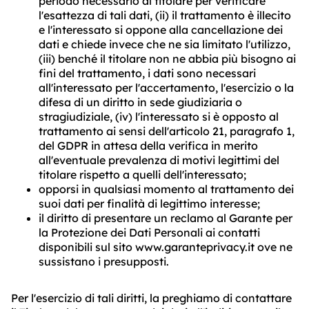
periodo necessario al titolare per verificare
l'esattezza di tali dati, (ii) il trattamento è illecito
e l'interessato si oppone alla cancellazione dei
dati e chiede invece che ne sia limitato l'utilizzo,
(iii) benché il titolare non ne abbia più bisogno ai
fini del trattamento, i dati sono necessari
all'interessato per l'accertamento, l'esercizio o la
difesa di un diritto in sede giudiziaria o
stragiudiziale, (iv) l'interessato si è opposto al
trattamento ai sensi dell'articolo 21, paragrafo 1,
del GDPR in attesa della verifica in merito
all'eventuale prevalenza di motivi legittimi del
titolare rispetto a quelli dell'interessato;
opporsi in qualsiasi momento al trattamento dei
suoi dati per finalità di legittimo interesse;
il diritto di presentare un reclamo al Garante per
la Protezione dei Dati Personali ai contatti
disponibili sul sito www.garanteprivacy.it ove ne
sussistano i presupposti.
Per l'esercizio di tali diritti, la preghiamo di contattare