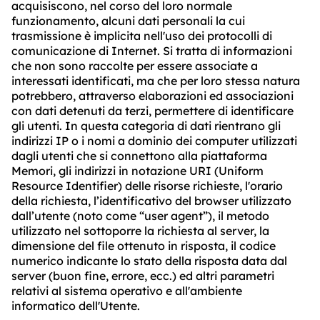
acquisiscono, nel corso del loro normale
funzionamento, alcuni dati personali la cui
trasmissione è implicita nell'uso dei protocolli di
comunicazione di Internet. Si tratta di informazioni
che non sono raccolte per essere associate a
interessati identificati, ma che per loro stessa natura
potrebbero, attraverso elaborazioni ed associazioni
con dati detenuti da terzi, permettere di identificare
gli utenti. In questa categoria di dati rientrano gli
indirizzi IP o i nomi a dominio dei computer utilizzati
dagli utenti che si connettono alla piattaforma
Memori, gli indirizzi in notazione URI (Uniform
Resource Identifier) delle risorse richieste, l'orario
della richiesta, l’identificativo del browser utilizzato
dall’utente (noto come “user agent”), il metodo
utilizzato nel sottoporre la richiesta al server, la
dimensione del file ottenuto in risposta, il codice
numerico indicante lo stato della risposta data dal
server (buon fine, errore, ecc.) ed altri parametri
relativi al sistema operativo e all'ambiente
informatico dell'Utente.