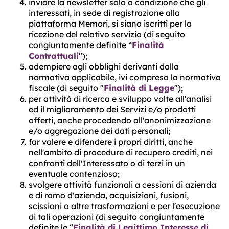
inviare la newsletter solo a condizione che gli
interessati, in sede di registrazione alla
piattaforma Memori, si siano iscritti per la
ricezione del relativo servizio (di seguito
congiuntamente definite “
Finalità
Contrattuali
”);
adempiere agli obblighi derivanti dalla
normativa applicabile, ivi compresa la normativa
fiscale (di seguito "
Finalità di Legge
");
per attività di ricerca e sviluppo volte all'analisi
ed il miglioramento dei Servizi e/o prodotti
offerti, anche procedendo all'anonimizzazione
e/o aggregazione dei dati personali;
far valere e difendere i propri diritti, anche
nell'ambito di procedure di recupero crediti, nei
confronti dell'Interessato o di terzi in un
eventuale contenzioso;
svolgere attività funzionali a cessioni di azienda
e di ramo d'azienda, acquisizioni, fusioni,
scissioni o altre trasformazioni e per l'esecuzione
di tali operazioni (di seguito congiuntamente
definite le “
Finalità di Legittimo Interesse di