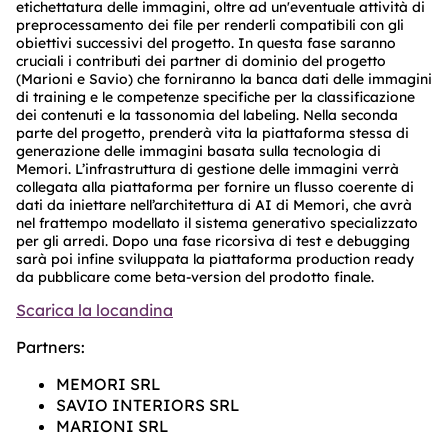
etichettatura delle immagini, oltre ad un'eventuale attività di
preprocessamento dei file per renderli compatibili con gli
obiettivi successivi del progetto. In questa fase saranno
cruciali i contributi dei partner di dominio del progetto
(Marioni e Savio) che forniranno la banca dati delle immagini
di training e le competenze specifiche per la classificazione
dei contenuti e la tassonomia del labeling. Nella seconda
parte del progetto, prenderà vita la piattaforma stessa di
generazione delle immagini basata sulla tecnologia di
Memori. L’infrastruttura di gestione delle immagini verrà
collegata alla piattaforma per fornire un flusso coerente di
dati da iniettare nell’architettura di AI di Memori, che avrà
nel frattempo modellato il sistema generativo specializzato
per gli arredi. Dopo una fase ricorsiva di test e debugging
sarà poi infine sviluppata la piattaforma production ready
da pubblicare come beta-version del prodotto finale.
Scarica la locandina
Partners:
MEMORI SRL
SAVIO INTERIORS SRL
MARIONI SRL