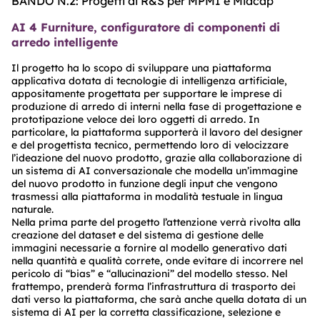
BANDO N.2: Progetti di R&S per MPMI e Midcap
AI 4 Furniture, configuratore di componenti di
arredo intelligente
Il progetto ha lo scopo di sviluppare una piattaforma
applicativa dotata di tecnologie di intelligenza artificiale,
appositamente progettata per supportare le imprese di
produzione di arredo di interni nella fase di progettazione e
prototipazione veloce dei loro oggetti di arredo. In
particolare, la piattaforma supporterà il lavoro del designer
e del progettista tecnico, permettendo loro di velocizzare
l’ideazione del nuovo prodotto, grazie alla collaborazione di
un sistema di AI conversazionale che modella un’immagine
del nuovo prodotto in funzione degli input che vengono
trasmessi alla piattaforma in modalità testuale in lingua
naturale.
Nella prima parte del progetto l’attenzione verrà rivolta alla
creazione del dataset e del sistema di gestione delle
immagini necessarie a fornire al modello generativo dati
nella quantità e qualità correte, onde evitare di incorrere nel
pericolo di “bias” e “allucinazioni” del modello stesso. Nel
frattempo, prenderà forma l’infrastruttura di trasporto dei
dati verso la piattaforma, che sarà anche quella dotata di un
sistema di AI per la corretta classificazione, selezione e