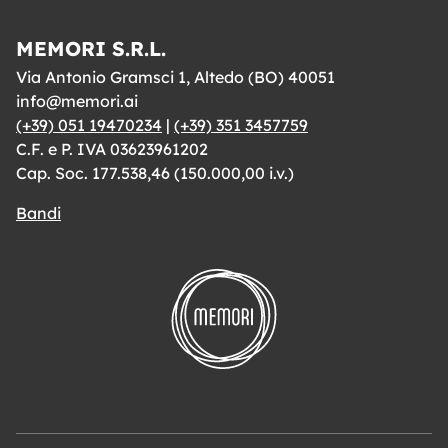
MEMORI S.R.L.
Via Antonio Gramsci 1, Altedo (BO) 40051
info@memori.ai
(+39) 051 19470234
|
(+39) 351 3457759
C.F. e P. IVA 03623961202
Cap. Soc. 177.538,46 (150.000,00 i.v.)
Bandi